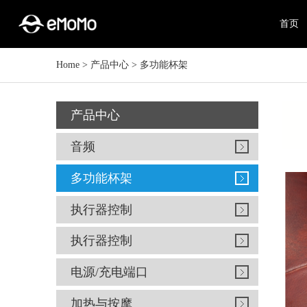
首页
Home
>
产品中心
>
多功能杯架
产品中心
音频
多功能杯架
执行器控制
执行器控制
电源/充电端口
加热与按摩