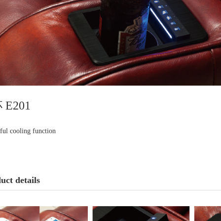
 E201
ful cooling function
uct details