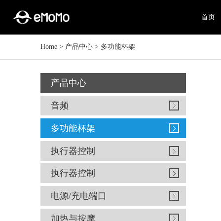
首页
Home
>
产品中心
>
多功能杯架
产品中心
音频
多功能杯架
执行器控制
执行器控制
电源/充电端口
加热与按摩