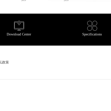
Download Center
Specifications
私政策